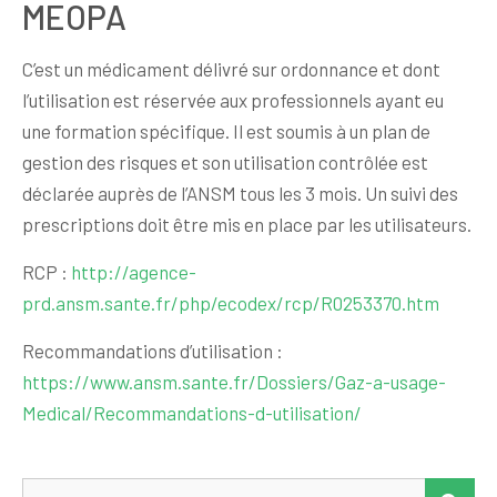
MEOPA
C’est un médicament délivré sur ordonnance et dont
l’utilisation est réservée aux professionnels ayant eu
une formation spécifique. Il est soumis à un plan de
gestion des risques et son utilisation contrôlée est
déclarée auprès de l’ANSM tous les 3 mois. Un suivi des
prescriptions doit être mis en place par les utilisateurs.
RCP :
http://agence-
prd.ansm.sante.fr/php/ecodex/rcp/R0253370.htm
Recommandations d’utilisation :
https://www.ansm.sante.fr/Dossiers/Gaz-a-usage-
Medical/Recommandations-d-utilisation/
Rechercher :