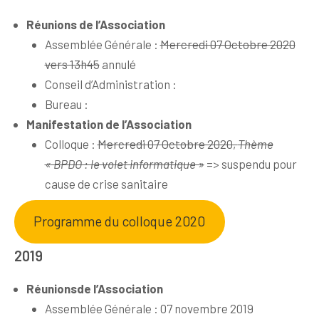
Réunions de l’Association
Assemblée Générale :
Mercredi 07 Octobre 2020
vers 13h45
annulé
Conseil d’Administration :
Bureau :
Manifestation de l’Association
Colloque :
Mercredi 07 Octobre 2020,
Thème
« BPDO : le volet informatique »
=> suspendu pour
cause de crise sanitaire
Programme du colloque 2020
2019
Réunions
de l’Association
Assemblée Générale : 07 novembre 2019